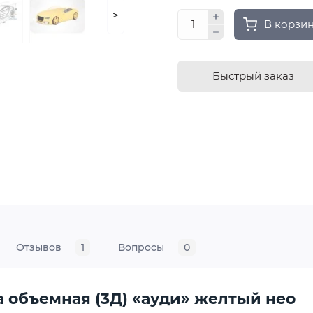
>
В корзи
Быстрый заказ
Отзывов
1
Вопросы
0
 объемная (3Д) «ауди» желтый нео