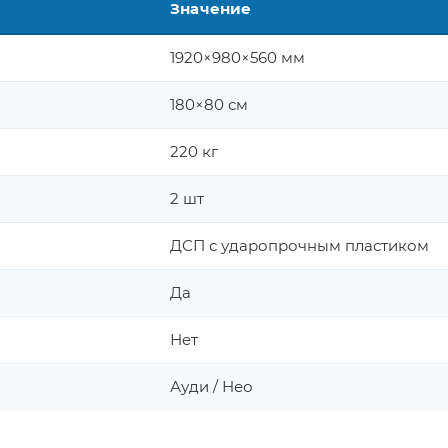
Значение
1920×980×560 мм
180×80 см
220 кг
2 шт
ДСП с ударопрочным пластиком
Да
Нет
Ауди / Нео