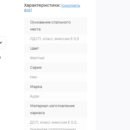
Характеристики:
(смотреть
все)
Основание спального
места
ЛДСП, класс эмиссии Е 0,5
Цвет
я
Желтый
Серия
Нео
Марка
Ауди
Материал изготовления
каркаса
ДСП, класс эмиссии Е 0,5,
покрытая ударопрочным