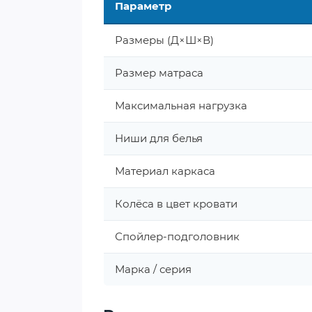
Параметр
Размеры (Д×Ш×В)
Размер матраса
Максимальная нагрузка
Ниши для белья
Материал каркаса
Колёса в цвет кровати
Спойлер-подголовник
Марка / серия