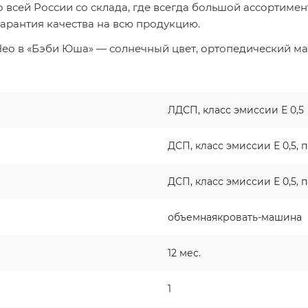
о всей России со склада, где всегда большой ассортимен
гарантия качества на всю продукцию.
ео в «Бэби Юша» — солнечный цвет, ортопедический матр
ЛДСП, класс эмиссии Е 0,5
ДСП, класс эмиссии Е 0,5,
ДСП, класс эмиссии Е 0,5,
объемнаякровать-машина
12 мес.
1