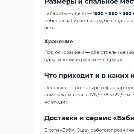
Размеры и спальное мес
Габариты модели —
1920 × 980 × 560
ребёнок забирается сам, без подстав
веса.
Хранение
Под основанием — две отдельные ниши
одну, мягкие игрушки — в другую.
Что приходит и в каких 
Поставка — три-четыре гофрокартонные 
комплект матраса (178,5×78,5×22,5 см
не входит.
Доставка и сервис «Бэб
В сети «Бэби Юша» работают розничн