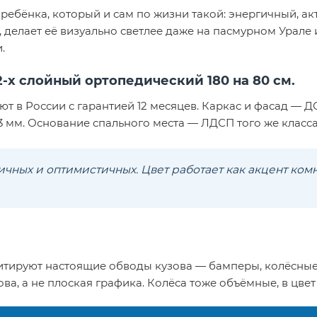
ребёнка, который и сам по жизни такой: энергичный, ак
, делает её визуально светлее даже на пасмурном Урале
.
2-х слойный ортопедический 180 на 80 см.
 в России с гарантией 12 месяцев. Каркас и фасад — ДС
мм. Основание спального места — ЛДСП того же класса
чных и оптимистичных. Цвет работает как акцент комн
ируют настоящие обводы кузова — бамперы, колёсные а
ва, а не плоская графика. Колёса тоже объёмные, в цвет