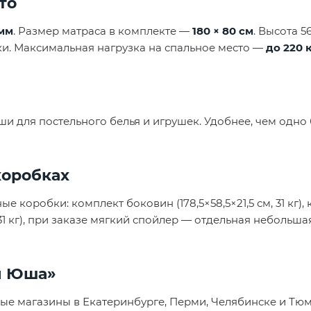
то
 мм
. Размер матраса в комплекте —
180 × 80 см
. Высота 5
ки. Максимальная нагрузка на спальное место —
до 220 
 для постельного белья и игрушек. Удобнее, чем одно 
коробках
коробки: комплект боковин (178,5×58,5×21,5 см, 31 кг), к
, 31 кг), при заказе мягкий спойлер — отдельная небольш
и Юша»
ые магазины в Екатеринбурге, Перми, Челябинске и Тю