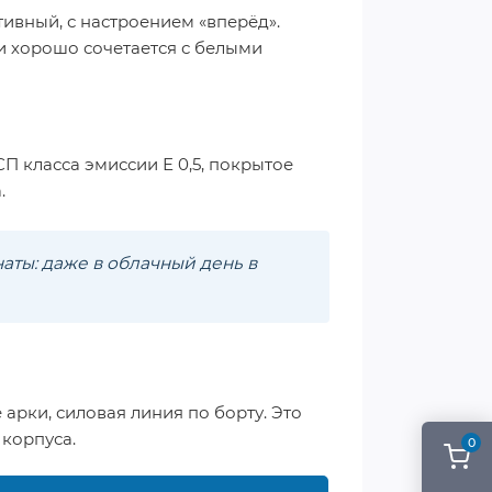
тивный, с настроением «вперёд».
 и хорошо сочетается с белыми
П класса эмиссии Е 0,5, покрытое
.
аты: даже в облачный день в
рки, силовая линия по борту. Это
 корпуса.
0