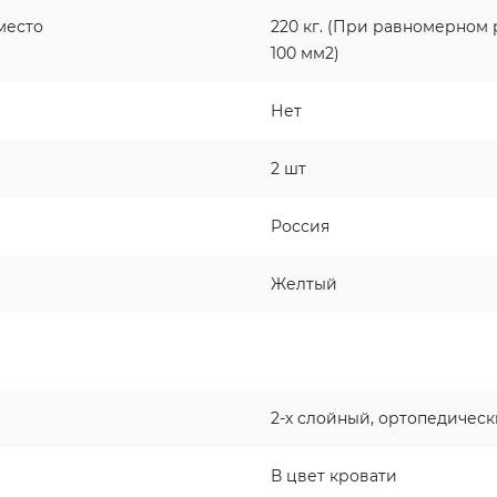
место
220 кг. (При равномерном 
100 мм2)
Нет
2 шт
Россия
Желтый
2-х слойный, ортопедичес
В цвет кровати