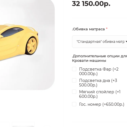
32 150.00р.
.Обивка матраса
*
.Дополнительные опции дл
Кровати-машины
Подсветка Фар (+2
000.00р.)
Подсветка дна (+3
500.00р.)
Мягкий спойлер (+1
600.00р.)
Гос. номер (+650.00р.)