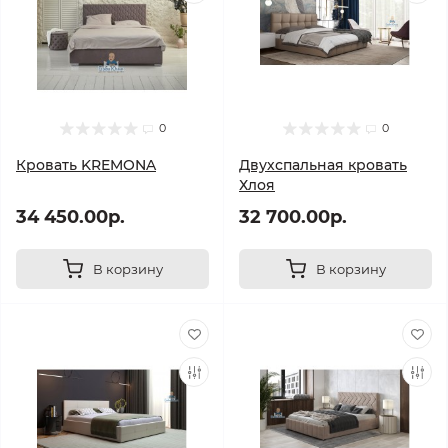
0
0
Кровать KREMONA
Двухспальная кровать
Хлоя
34 450.00р.
32 700.00р.
В корзину
В корзину