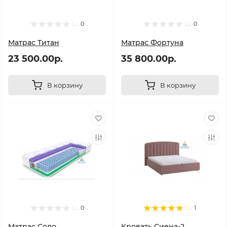
0
0
Матрас Титан
Матрас Фортуна
23 500.00р.
35 800.00р.
В корзину
В корзину
0
1
Матрас Соло
Кровать Сиена-2