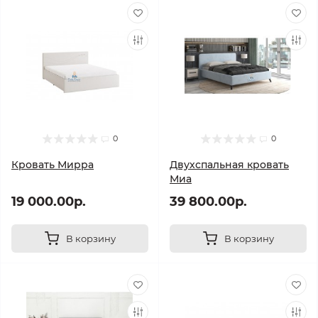
0
0
Кровать Мирра
Двухспальная кровать
Миа
19 000.00р.
39 800.00р.
В корзину
В корзину