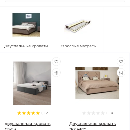
Двуспальные кровати
Взрослые матрасы
2
0
двуспальная кровать
Двуспальная кровать
Софи
"Крафт"