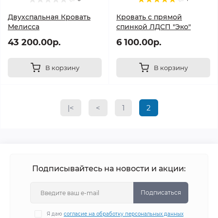
Двухспальная Кровать
Кровать с прямой
Мелисса
спинкой ЛДСП "Эко"
43 200.00р.
6 100.00р.
В корзину
В корзину
|<
<
1
2
Подписывайтесь на новости и акции:
Подписаться
Я даю
согласие на обработку персональных данных