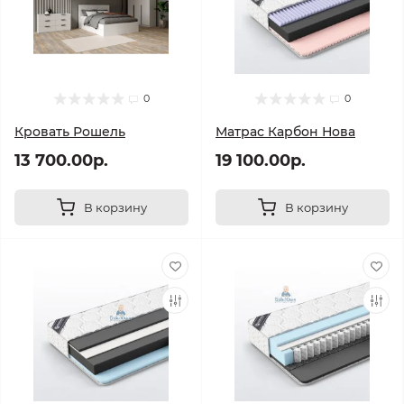
0
0
Кровать Рошель
Матрас Карбон Нова
13 700.00р.
19 100.00р.
В корзину
В корзину