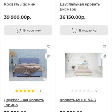
Кровать Жасмин
Двуспальная кровать
Бисмарк
39 900.00р.
36 150.00р.
В корзину
В корзину
1
0
Двуспальная кровать
Кровать MODENA-3
Торино