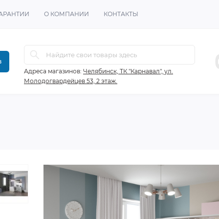
ГАРАНТИИ
О КОМПАНИИ
КОНТАКТЫ
в
Адреса магазинов:
Челябинск, ТК "Карнавал", ул.
Молодогвардейцев 53, 2 этаж.