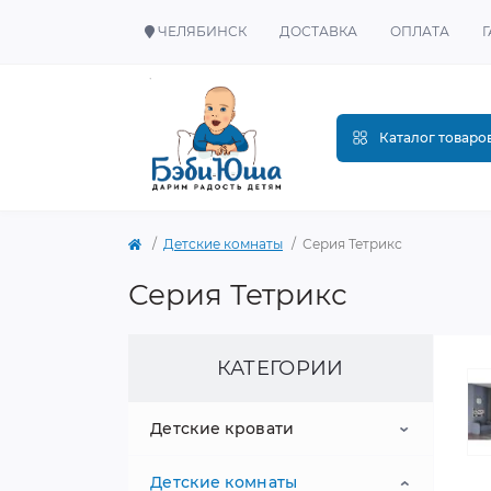
ЧЕЛЯБИНСК
ДОСТАВКА
ОПЛАТА
Каталог товаро
Детские комнаты
Серия Тетрикс
Серия Тетрикс
КАТЕГОРИИ
Детские кровати
Детские комнаты
Односпальные кровати