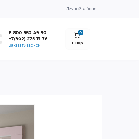
Личный кабинет
8-800-550-49-90
0
+7(902)-275-13-76
0.00р.
Заказать звонок