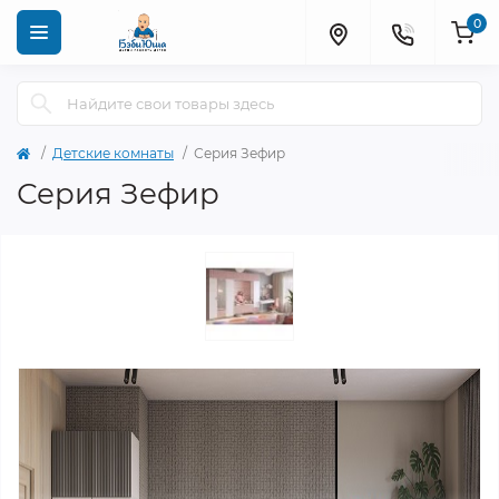
0
Детские комнаты
Серия Зефир
Серия Зефир