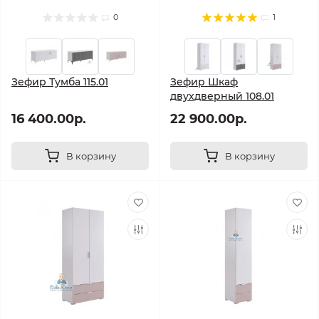
0
1
Зефир Тумба 115.01
Зефир Шкаф
двухдверный 108.01
16 400.00р.
22 900.00р.
В корзину
В корзину