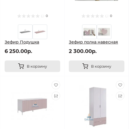
0
0
Зефир Подушка
Зефир полка навесная
6 250.00р.
2 300.00р.
В корзину
В корзину