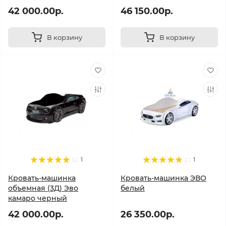
42 000.00р.
46 150.00р.
В корзину
В корзину
1
1
Кровать-машинка
Кровать-машинка ЭВО
объемная (3Д) Эво
белый
камаро черный
42 000.00р.
26 350.00р.