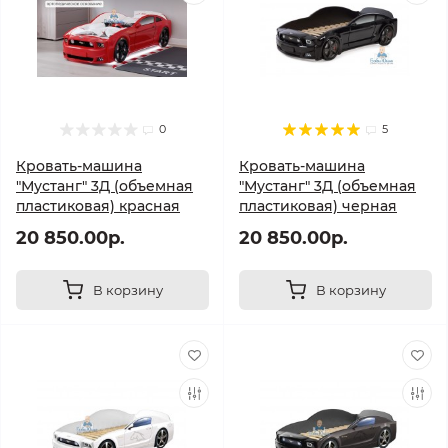
0
5
Кровать-машина
Кровать-машина
"Мустанг" 3Д (объемная
"Мустанг" 3Д (объемная
пластиковая) красная
пластиковая) черная
20 850.00р.
20 850.00р.
В корзину
В корзину