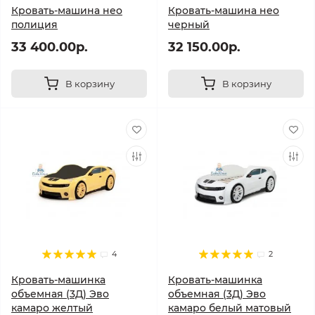
Кровать-машина нео
Кровать-машина нео
полиция
черный
33 400.00р.
32 150.00р.
В корзину
В корзину
4
2
Кровать-машинка
Кровать-машинка
объемная (3Д) Эво
объемная (3Д) Эво
камаро желтый
камаро белый матовый