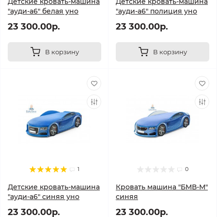
Детские кровать-машина
Детские кровать-машина
"ауди-а6" белая уно
"ауди-а6" полиция уно
23 300.00р.
23 300.00р.
В корзину
В корзину
1
0
Детские кровать-машина
Кровать машина "БМВ-М"
"ауди-а6" синяя уно
синяя
23 300.00р.
23 300.00р.