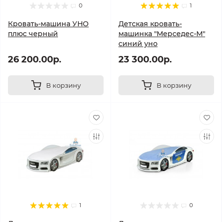
0
1
Кровать-машина УНО
Детская кровать-
плюс черный
машинка "Мерседес-М"
синий уно
26 200.00р.
23 300.00р.
В корзину
В корзину
1
0