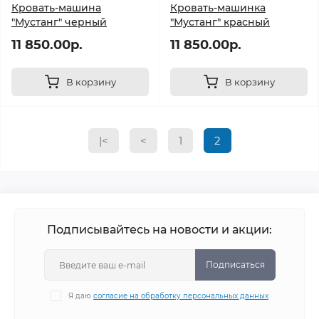
Кровать-машина
Кровать-машинка
"Мустанг" черный
"Мустанг" красный
11 850.00р.
11 850.00р.
В корзину
В корзину
|<
<
1
2
Подписывайтесь на новости и акции:
Подписаться
Я даю
согласие на обработку персональных данных