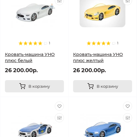
1
1
Кровать-машина УНО
Кровать-машина УНО
плюс белый
плюс желтый
26 200.00р.
26 200.00р.
В корзину
В корзину