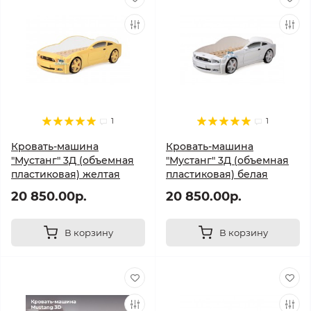
1
1
Кровать-машина
Кровать-машина
"Мустанг" 3Д (объемная
"Мустанг" 3Д (объемная
пластиковая) желтая
пластиковая) белая
20 850.00р.
20 850.00р.
В корзину
В корзину