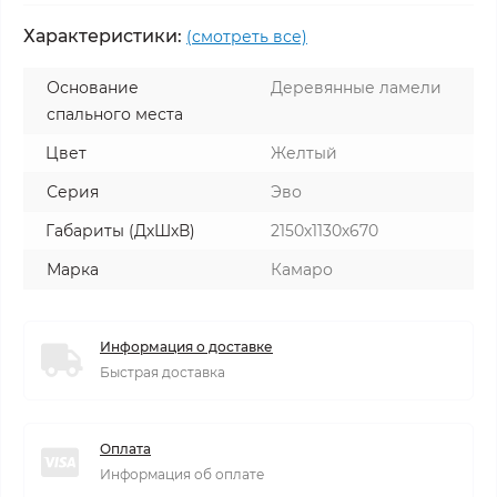
Характеристики:
(смотреть все)
Основание
Деревянные ламели
спального места
Цвет
Желтый
Серия
Эво
Габариты (ДхШхВ)
2150х1130х670
Марка
Камаро
Информация о доставке
Быстрая доставка
Оплата
Информация об оплате