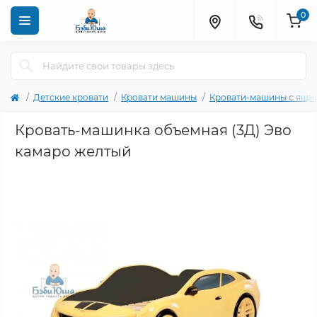
0
Детские кровати
Кровати машины
Кровати-машины с ящи
Кровать-машинка объемная (3Д) Эво
камаро желтый