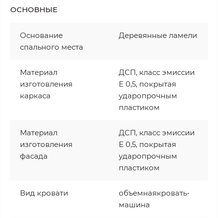
ОСНОВНЫЕ
Основание
Деревянные ламели
спального места
Материал
ДСП, класс эмиссии
изготовления
Е 0,5, покрытая
каркаса
ударопрочным
пластиком
Материал
ДСП, класс эмиссии
изготовления
Е 0,5, покрытая
фасада
ударопрочным
пластиком
Вид кровати
объемнаякровать-
машина