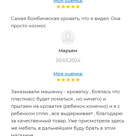
Моя оценка:
Самая бомбическая кровать, что я видел. Она
просто космос
Марьям
20.03.2024
Моя оценка:
Заказывали машинку - кроватку , боялась что
пластмасс будет ломаться , но ничего) и
прыгаем на кроватке (ребенок конечно) и я с
ребенком сплю , все выдерживает , благодарю
за качественный товар. Уже присмотрела здесь
же мебель, в дальнейшем буду брать в этом
магазине