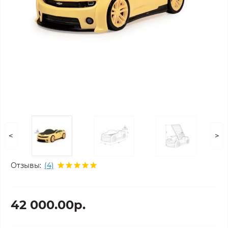
<
>
Отзывы:
(4)
42 000.00р.