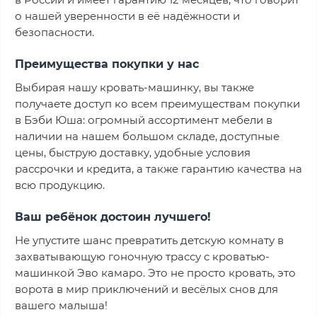
в России и имеет гарантию 12 месяцев, что говорит
о нашей уверенности в её надёжности и
безопасности.
Преимущества покупки у нас
Выбирая нашу кровать-машинку, вы также
получаете доступ ко всем преимуществам покупки
в Бэби Юша: огромный ассортимент мебели в
наличии на нашем большом складе, доступные
цены, быструю доставку, удобные условия
рассрочки и кредита, а также гарантию качества на
всю продукцию.
Ваш ребёнок достоин лучшего!
Не упустите шанс превратить детскую комнату в
захватывающую гоночную трассу с кроватью-
машинкой Эво камаро. Это не просто кровать, это
ворота в мир приключений и весёлых снов для
вашего малыша!