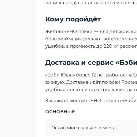
полиэстер), флок-алькантара и спорт
Кому подойдёт
Жёлтая «УНО плюс» — для детской, ко
бельевой ящик решают вопрос хране
ушибов, а прочность до 220 кг рассчи
Доставка и сервис «Бэб
«Бэби Юша» более 12 лет работает в 
вживую. Доставка идёт по всей России
удобная оплата и гарантия качества 
Закажите жёлтую «УНО плюс» в «Бэби 
ОСНОВНЫЕ
Основание спального места