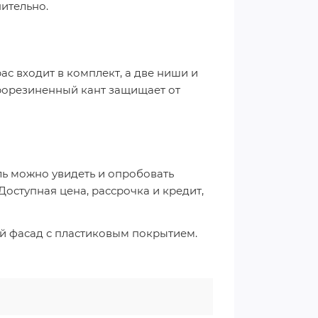
нительно.
ас входит в комплект, а две ниши и
рорезиненный кант защищает от
ль можно увидеть и опробовать
Доступная цена, рассрочка и кредит,
ый фасад с пластиковым покрытием.