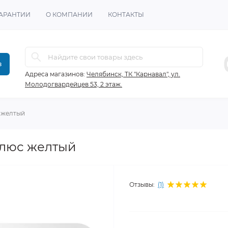
ГАРАНТИИ
О КОМПАНИИ
КОНТАКТЫ
в
Адреса магазинов:
Челябинск, ТК "Карнавал", ул.
Молодогвардейцев 53, 2 этаж.
 желтый
люс желтый
Отзывы:
(1)