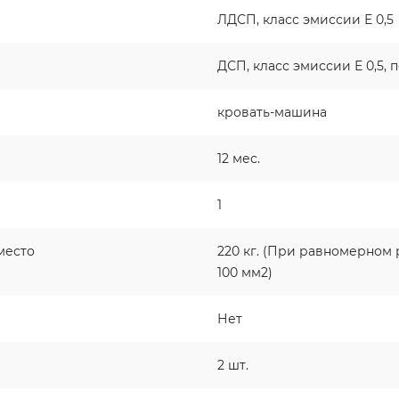
ЛДСП, класс эмиссии Е 0,5
ДСП, класс эмиссии Е 0,5,
кровать-машина
12 мес.
1
место
220 кг. (При равномерном 
100 мм2)
Нет
2 шт.