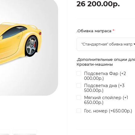
26 200.00р.
.Обивка матраса
*
.Дополнительные опции дл
Кровати-машины
Подсветка Фар (+2
000.00р.)
Подсветка дна (+3
500.00р.)
Мягкий спойлер (+1
650.00р.)
Гос. номер (+650.00р.)