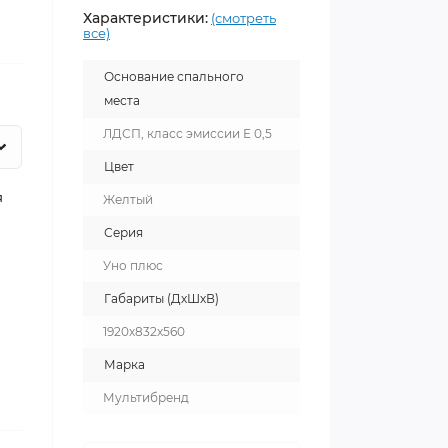
Характеристики:
(смотреть
все)
Основание спального
места
ЛДСП, класс эмиссии Е 0,5
Цвет
я
Желтый
Серия
Уно плюс
Габариты (ДхШхВ)
1920х832х560
Марка
Мультибренд