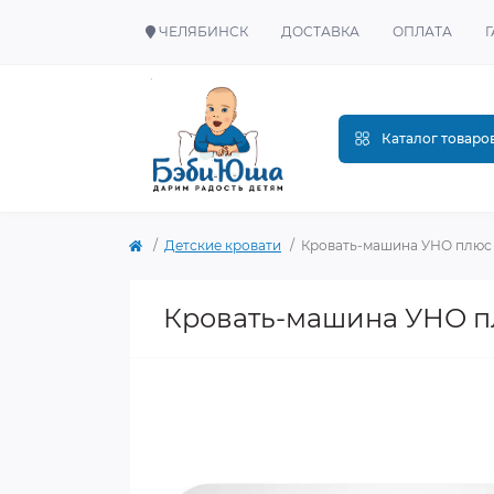
ЧЕЛЯБИНСК
ДОСТАВКА
ОПЛАТА
Каталог товаро
Детские кровати
Кровать-машина УНО плюс
Кровать-машина УНО п