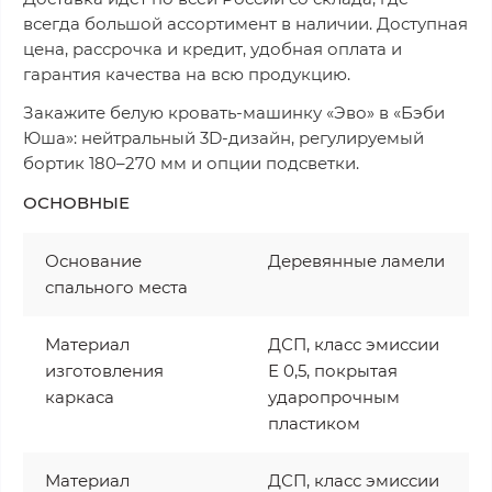
всегда большой ассортимент в наличии. Доступная
цена, рассрочка и кредит, удобная оплата и
гарантия качества на всю продукцию.
Закажите белую кровать-машинку «Эво» в «Бэби
Юша»: нейтральный 3D-дизайн, регулируемый
бортик 180–270 мм и опции подсветки.
ОСНОВНЫЕ
Основание
Деревянные ламели
спального места
Материал
ДСП, класс эмиссии
изготовления
Е 0,5, покрытая
каркаса
ударопрочным
пластиком
Материал
ДСП, класс эмиссии