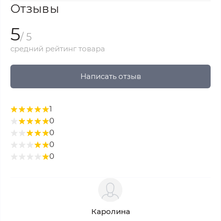
Отзывы
5
/ 5
средний рейтинг товара
Написать отзыв
1
0
0
0
0
Каролина