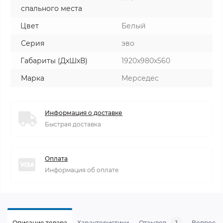
спального места
Цвет
Белый
Серия
эво
Габариты (ДхШхВ)
1920х980х560
Марка
Мерседес
Информация о доставке
Быстрая доставка
Оплата
Информация об оплате
Описание товара
Характеристики
Отзывов
Вопросы