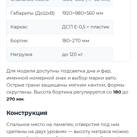
Габариты (ДхШхВ)
1920×980×560 мм
Каркас
ДСП Е-0,5 + пластик
Бортик
180–270 мм
Нагрузка
до 120 кг
Для модели доступны подсветка дна и фар,
именной номерной знак и выбор марки авто.
Острые грани защищены мягким кантом, формы
скруглены. Высота бортика регулируется со
180
до
270 мм
.
Конструкция
Спальное место на ламелях, отверстия под них
сделаны на двух уровнях — высоту матраса можно