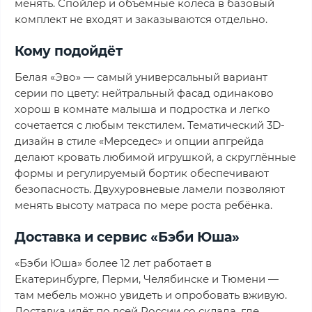
менять. Спойлер и объёмные колёса в базовый
комплект не входят и заказываются отдельно.
Кому подойдёт
Белая «Эво» — самый универсальный вариант
серии по цвету: нейтральный фасад одинаково
хорош в комнате малыша и подростка и легко
сочетается с любым текстилем. Тематический 3D-
дизайн в стиле «Мерседес» и опции апгрейда
делают кровать любимой игрушкой, а скруглённые
формы и регулируемый бортик обеспечивают
безопасность. Двухуровневые ламели позволяют
менять высоту матраса по мере роста ребёнка.
Доставка и сервис «Бэби Юша»
«Бэби Юша» более 12 лет работает в
Екатеринбурге, Перми, Челябинске и Тюмени —
там мебель можно увидеть и опробовать вживую.
Доставка идёт по всей России со склада, где