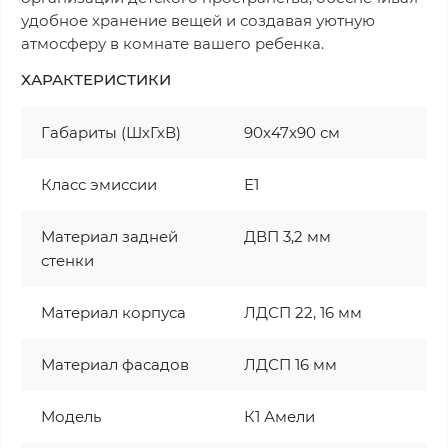
удобное хранение вещей и создавая уютную
атмосферу в комнате вашего ребенка.
ХАРАКТЕРИСТИКИ
Габариты (ШхГхВ)
90х47х90 см
Класс эмиссии
Е1
Материал задней
ДВП 3,2 мм
стенки
Материал корпуса
ЛДСП 22, 16 мм
Материал фасадов
ЛДСП 16 мм
Модель
К1 Амели