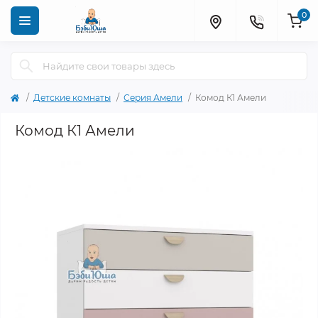
0
Детские комнаты
Серия Амели
Комод К1 Амели
Комод К1 Амели