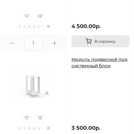
4 500.00р.
0
В корзину
Модуль подвесной под
системный блок
3 500.00р.
0