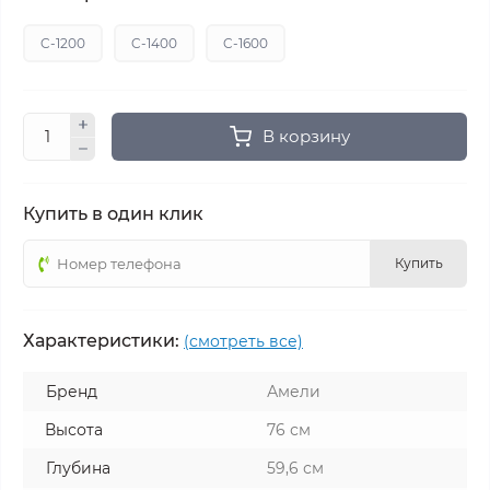
C-1200
C-1400
C-1600
В корзину
Купить в один клик
Купить
Характеристики:
(смотреть все)
Бренд
Амели
Высота
76 см
Глубина
59,6 см