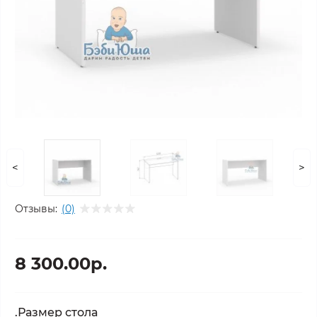
<
>
Отзывы:
(0)
8 300.00р.
.Размер стола